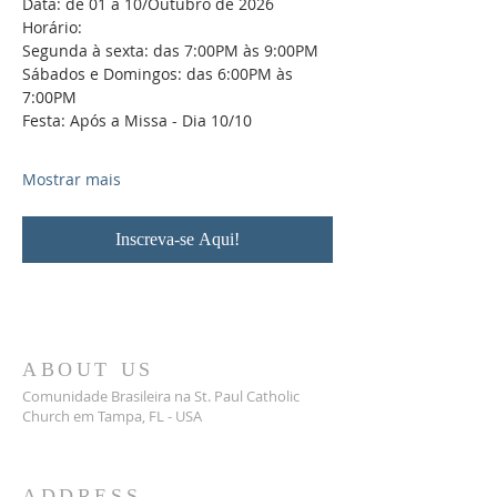
Data: de 01 a 10/Outubro de 2026
Horário: 
Segunda à sexta: das 7:00PM às 9:00PM
Sábados e Domingos: das 6:00PM às 
7:00PM
Festa: Após a Missa - Dia 10/10
Mostrar mais
Inscreva-se Aqui!
ABOUT US
Comunidade Brasileira na St. Paul Catholic
Church em Tampa, FL - USA
ADDRESS