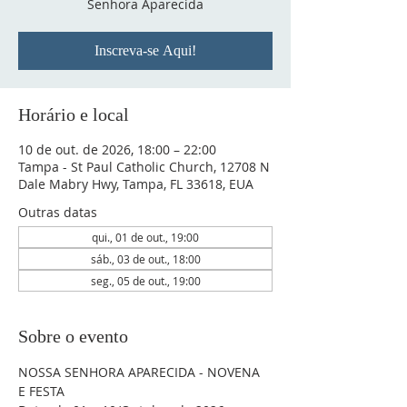
Senhora Aparecida
Inscreva-se Aqui!
Horário e local
10 de out. de 2026, 18:00 – 22:00
Tampa - St Paul Catholic Church, 12708 N
Dale Mabry Hwy, Tampa, FL 33618, EUA
Outras datas
qui., 01 de out., 19:00
sáb., 03 de out., 18:00
seg., 05 de out., 19:00
Sobre o evento
NOSSA SENHORA APARECIDA - NOVENA 
E FESTA