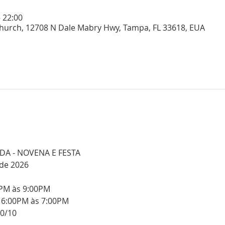
– 22:00
Church, 12708 N Dale Mabry Hwy, Tampa, FL 33618, EUA
A - NOVENA E FESTA
 de 2026
0PM às 9:00PM
 6:00PM às 7:00PM
10/10