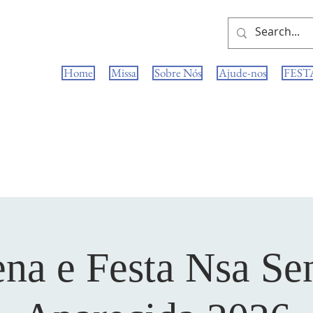
Home
Missa
Sobre Nós
Ajude-nos
FEST
na e Festa Nsa Se