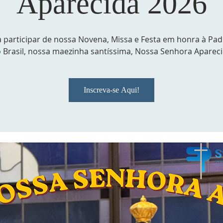
Aparecida 2026
 participar de nossa Novena, Missa e Festa em honra à Pad
 Brasil, nossa maezinha santíssima, Nossa Senhora Aparec
Inscreva-se Aqui!