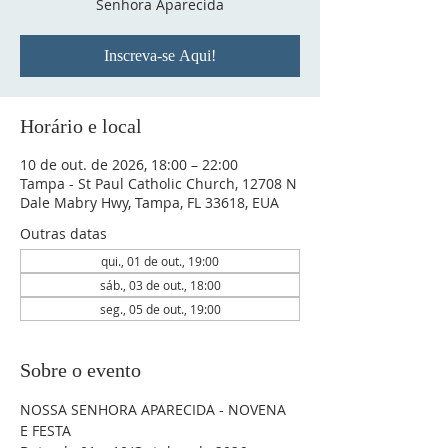
Senhora Aparecida
Inscreva-se Aqui!
Horário e local
10 de out. de 2026, 18:00 – 22:00
Tampa - St Paul Catholic Church, 12708 N
Dale Mabry Hwy, Tampa, FL 33618, EUA
Outras datas
qui., 01 de out., 19:00
sáb., 03 de out., 18:00
seg., 05 de out., 19:00
Sobre o evento
NOSSA SENHORA APARECIDA - NOVENA 
E FESTA