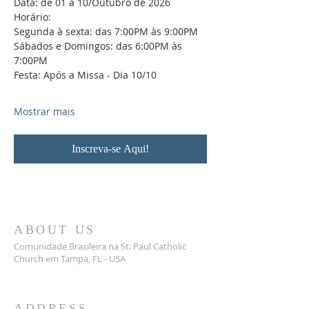
Data: de 01 a 10/Outubro de 2026
Horário: 
Segunda à sexta: das 7:00PM às 9:00PM
Sábados e Domingos: das 6:00PM às 
7:00PM
Festa: Após a Missa - Dia 10/10
Mostrar mais
Inscreva-se Aqui!
ABOUT US
Comunidade Brasileira na St. Paul Catholic
Church em Tampa, FL - USA
ADDRESS